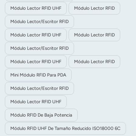
dispositivos, y se utiliza ampliamente en otros campos
Módulo Lector RFID UHF
Módulo Lector RFID
como la gestión logística, la inspección de calidad de
productos, la gestión de personal, etc.
Módulo Lector/escritor RFID
Módulo Lector RFID UHF
Módulo Lector RFID
Módulo Lector/escritor RFID
Módulo Lector RFID UHF
Módulo Lector RFID
Mini Módulo RFID Para PDA
Módulo Lector/escritor RFID
Módulo Lector RFID UHF
Módulo RFID De Baja Potencia
Módulo RFID UHF De Tamaño Reducido ISO18000 6C