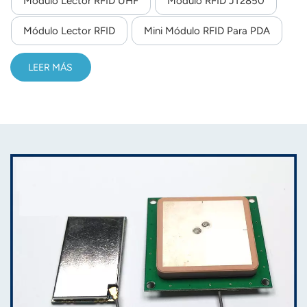
Módulo Lector RFID UHF
Módulo RFID JT2850
norsk
Módulo Lector RFID
Mini Módulo RFID Para PDA
magyar
LEER MÁS