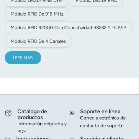
Módulo Lector RFID UHF
Módulo Lector RFID
Módulo RFID De 915 MHz
Módulo RFID R2000 Con Conectividad RS232 Y TCP/IP
Módulo RFID De 4 Canales
LEER MÁS
Catálogo de
Soporte en línea
productos
Correo electrónico de
Información detallada y
contacto de soporte.
PDF
Instrucciones
Servicio al cliente