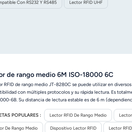
mpatible Con RS232 Y RS485
Lector RFID UHF
or de rango medio 6M ISO-18000 6C
tor RFID de rango medio JT-8280C se puede utilizar en diversos 
ibilidad con múltiples protocolos y su rápida lectura. Es tota
000-6B. Su distancia de lectura estable es de 6 m (dependiendo
r gracias a su tamaño compacto y peso ligero.
ETAS POPULARES :
Lector RFID De Rango Medio
Lecto
or De Rango Medio
Dispositivo Lector RFID
Lector RFI