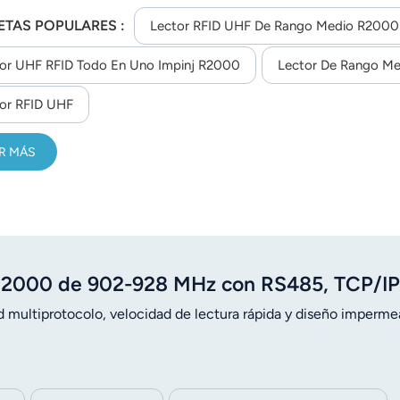
ETAS POPULARES :
Lector RFID UHF De Rango Medio R2000 
or UHF RFID Todo En Uno Impinj R2000
Lector De Rango M
or RFID UHF
R MÁS
 R2000 de 902-928 MHz con RS485, TCP/IP
 multiprotocolo, velocidad de lectura rápida y diseño imperme