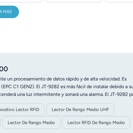
R MÁS
000
ite un procesamiento de datos rápido y de alta velocidad. Es
EPC C1 GEN2). El JT-9282 es más fácil de instalar debido a s
ncenderá una luz intermitente y sonará una alarma. El JT-9282 p
, la gestión de clientes, la gestión logística y la gestión autom
positivo Lector RFID
Lector De Rango Medio UHF
Lector De Rango Medio
Lector RFID De Rango Medio