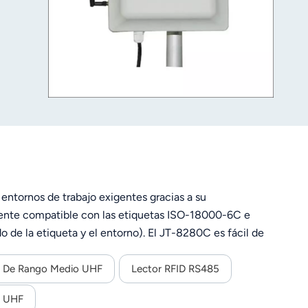
entornos de trabajo exigentes gracias a su
lmente compatible con las etiquetas ISO-18000-6C e
 de la etiqueta y el entorno). El JT-8280C es fácil de
r De Rango Medio UHF
Lector RFID RS485
D UHF