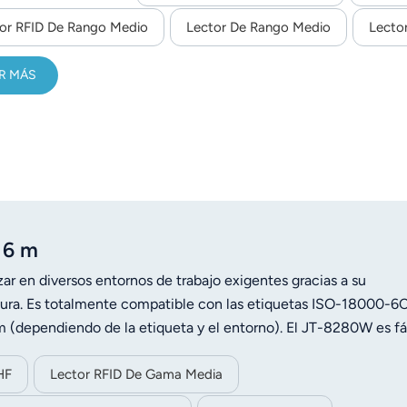
or RFID De Rango Medio
Lector De Rango Medio
Lecto
R MÁS
 6 m
r en diversos entornos de trabajo exigentes gracias a su
ctura. Es totalmente compatible con las etiquetas ISO-18000-6
m (dependiendo de la etiqueta y el entorno). El JT-8280W es fá
HF
Lector RFID De Gama Media