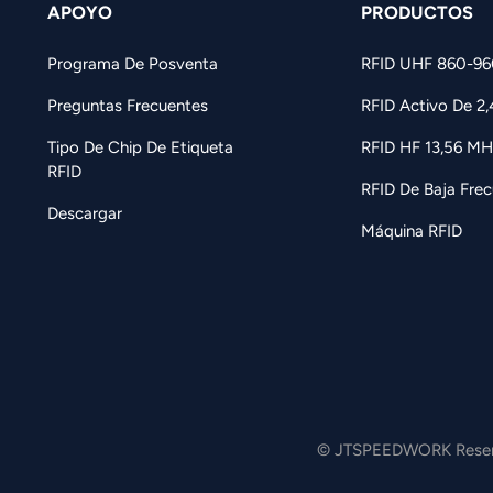
APOYO
PRODUCTOS
Programa De Posventa
RFID UHF 860-9
Preguntas Frecuentes
RFID Activo De 2
Tipo De Chip De Etiqueta
RFID HF 13,56 MH
RFID
RFID De Baja Frec
Descargar
Máquina RFID
© JTSPEEDWORK Reserv