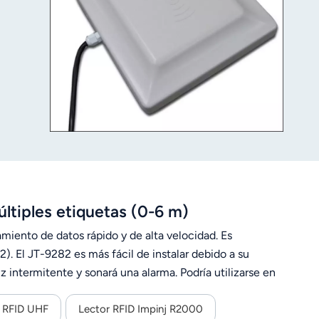
tiples etiquetas (0-6 m)
miento de datos rápido y de alta velocidad. Es
 El JT-9282 es más fácil de instalar debido a su
z intermitente y sonará una alarma. Podría utilizarse en
 gestión logística y la gestión automatizada de la
r RFID UHF
Lector RFID Impinj R2000