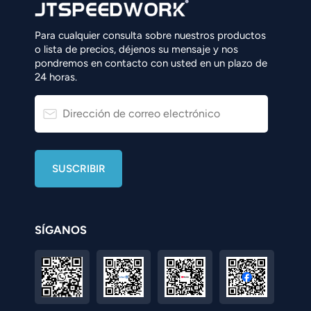
Para cualquier consulta sobre nuestros productos
o lista de precios, déjenos su mensaje y nos
pondremos en contacto con usted en un plazo de
24 horas.
SÍGANOS