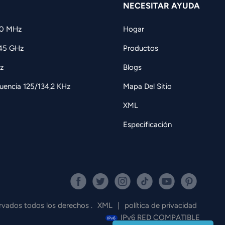
NECESITAR AYUDA
60 MHz
Hogar
,45 GHz
Productos
z
Blogs
uencia 125/134,2 KHz
Mapa Del Sitio
XML
Especificación
ados todos los derechos .
XML
|
política de privacidad
IPv6 RED COMPATIBLE