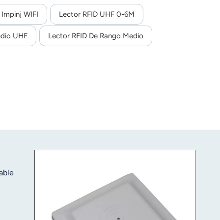
Impinj WIFI
Lector RFID UHF 0-6M
edio UHF
Lector RFID De Rango Medio
able