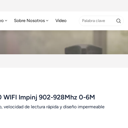
yo
Sobre Nosotros
Video
0 WIFI Impinj 902-928Mhz 0-6M
, velocidad de lectura rápida y diseño impermeable