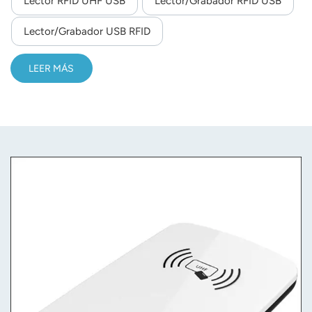
Lector RFID UHF USB
Lector/grabador RFID USB
norsk
Lector/grabador USB RFID
magyar
LEER MÁS