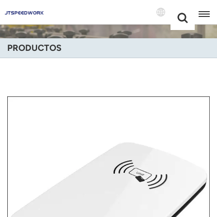
Choose Your
+86 -18681515767
Language(Espa
PRODUCTOS
English
Français
Deutsch
Русский
Italiano
Español
Português
Nederland