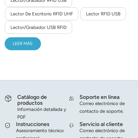
Lector/grabador RFID USB
norsk
Lector De Escritorio RFID UHF
Lector RFID USB
magyar
Lector/grabador USB RFID
LEER MÁS
Catálogo de
Soporte en línea
productos
Correo electrónico de
Información detallada y
contacto de soporte.
PDF
Instrucciones
Servicio al cliente
Asesoramiento técnico
Correo electrónico de