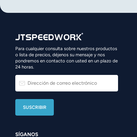
norsk
magyar
Para cualquier consulta sobre nuestros productos
o lista de precios, déjenos su mensaje y nos
pondremos en contacto con usted en un plazo de
24 horas.
SÍGANOS