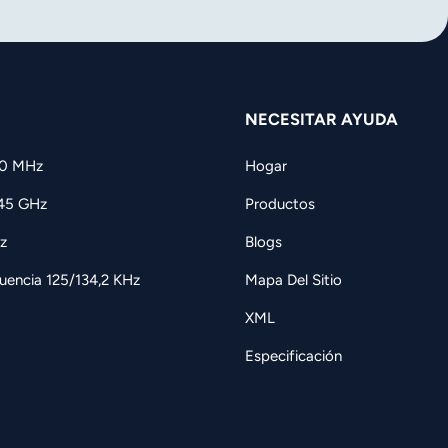
NECESITAR AYUDA
60 MHz
Hogar
,45 GHz
Productos
z
Blogs
uencia 125/134,2 KHz
Mapa Del Sitio
XML
Especificación