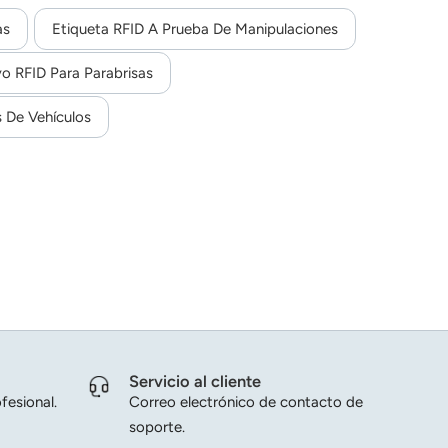
 temperatura ambiente de 45 grados centígrados.
as
Etiqueta RFID A Prueba De Manipulaciones
o RFID Para Parabrisas
 De Vehículos
Servicio al cliente
fesional.
Correo electrónico de contacto de
soporte.