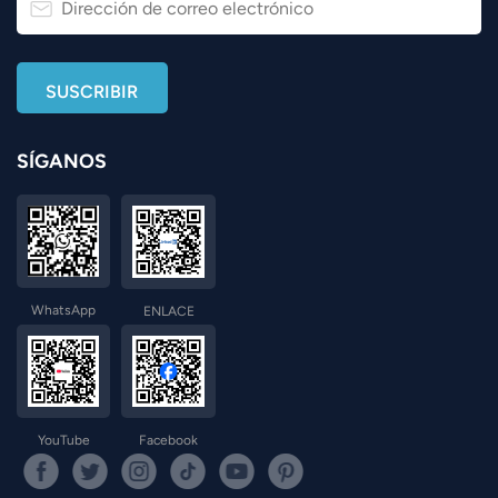
SÍGANOS
WhatsApp
ENLACE
YouTube
Facebook