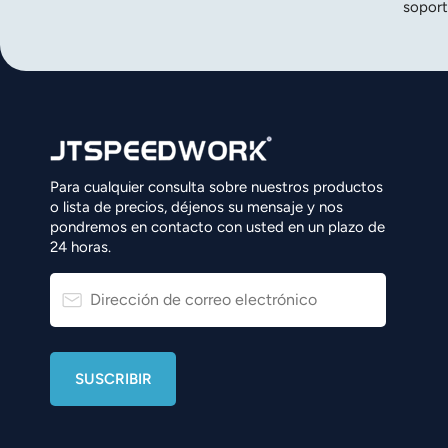
soport
norsk
magyar
Para cualquier consulta sobre nuestros productos
o lista de precios, déjenos su mensaje y nos
pondremos en contacto con usted en un plazo de
24 horas.