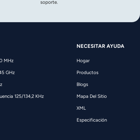
soporte.
NECESITAR AYUDA
60 MHz
Hogar
,45 GHz
Productos
z
Blogs
uencia 125/134,2 KHz
Mapa Del Sitio
XML
Especificación