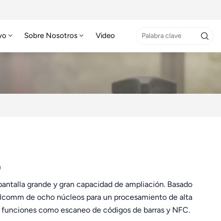
yo
Sobre Nosotros
Video
0
 pantalla grande y gran capacidad de ampliación. Basado
ualcomm de ocho núcleos para un procesamiento de alta
gra funciones como escaneo de códigos de barras y NFC.