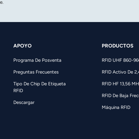
e.
APOYO
PRODUCTOS
Programa De Posventa
RFID UHF 860-9
Preguntas Frecuentes
RFID Activo De 2
Tipo De Chip De Etiqueta
RFID HF 13,56 MH
RFID
RFID De Baja Frec
Descargar
Máquina RFID