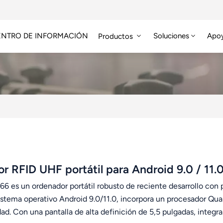
ENTRO DE INFORMACIÓN
Soluciones
Apo
Productos
Módulo RFID De Alta Frecuencia
Etiqueta RFID HF/NFC
or RFID UHF portátil para Android 9.0 / 11.
966 es un ordenador portátil robusto de reciente desarrollo con
sistema operativo Android 9.0/11.0, incorpora un procesador Q
dad. Con una pantalla de alta definición de 5,5 pulgadas, inte