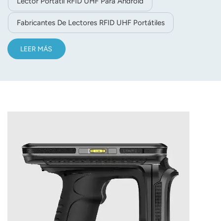
Lector Portátil RFID UHF Para Android
Fabricantes De Lectores RFID UHF Portátiles
LEER MÁS