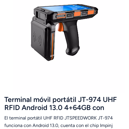
Terminal móvil portátil JT-974 UHF
RFID Android 13.0 4+64GB con
Impinj E710
El terminal portátil UHF RFID JTSPEEDWORK JT-974
funciona con Android 13.0, cuenta con el chip Impinj