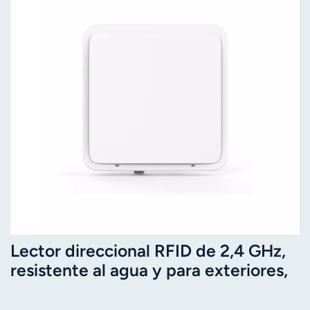
Lector direccional RFID de 2,4 GHz,
resistente al agua y para exteriores,
para gestión de vehículos JT-Y2423