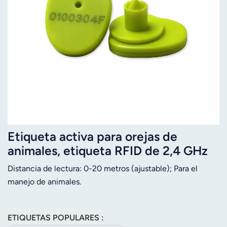
Etiqueta activa para orejas de
animales, etiqueta RFID de 2,4 GHz
para la gestión del ganado.
Distancia de lectura: 0-20 metros (ajustable); Para el
manejo de animales.
ETIQUETAS POPULARES :