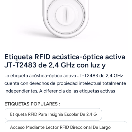
عربي
日语
한국어
Türk
Etiqueta RFID acústica-óptica activa
Ελληνικά
JT-T2483 de 2,4 GHz con luz y
sonido.
La etiqueta acústica-óptica activa JT-T2483 de 2,4 GHz
Melayu
cuenta con derechos de propiedad intelectual totalmente
Polski
independientes. A diferencia de las etiquetas activas
convencionales, las etiquetas acústica-ópticas responden
แบบไทย
ETIQUETAS POPULARES :
a las órdenes del lector para realizar funciones como la
lectura de la etiqueta y emitir señales sonoras y luminosas.
Etiqueta RFID Para Insignia Escolar De 2,4 G
Tiếng Việt
Incorpora un mecanismo de control de transceptor
Acceso Mediante Lector RFID Direccional De Largo
específico para mantener la etiqueta en un estado de bajo
Indonesia