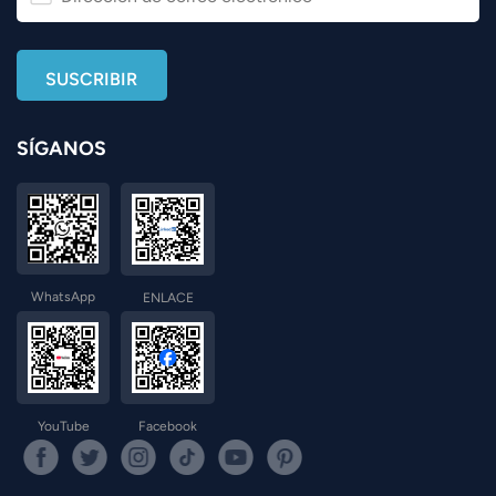
SÍGANOS
WhatsApp
ENLACE
YouTube
Facebook