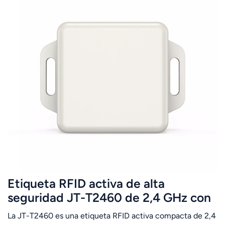
Etiqueta RFID activa de alta
seguridad JT-T2460 de 2,4 GHz con
batería de larga duración.
La JT-T2460 es una etiqueta RFID activa compacta de 2,4