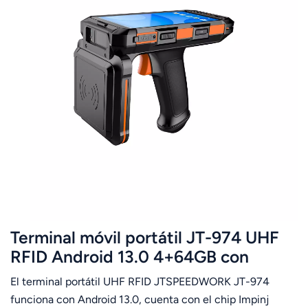
Terminal móvil portátil JT-974 UHF
RFID Android 13.0 4+64GB con
Impinj E710
El terminal portátil UHF RFID JTSPEEDWORK JT-974
funciona con Android 13.0, cuenta con el chip Impinj