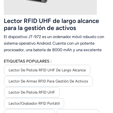
Lector RFID UHF de largo alcance
para la gestión de activos
El dispositivo JT-972 es un ordenador móvil robusto con
sistema operativo Android. Cuenta con un potente
procesador, una batería de 8000 mAh y una excelente
tecnología RFID UHF. capacidad. Puede equiparse con una
ETIQUETAS POPULARES :
antena R2000 de polarización lineal o circular. Que puede
leer etiquetas en masa desde larga La distancia permite su
Lector De Pistola RFID UHF De Largo Alcance
implementación en la gestión de activos, el comercio
Lector De Armas RFID Para Gestión De Activos
minorista, el almacenamiento, la gestión de flotas, etc.
Lector De Pistola RFID UHF
Lector/grabador RFID Portátil