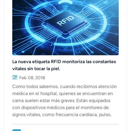
La nueva etiqueta RFID monitoriza las constantes
vitales sin tocar la piel.
Feb 08, 2018
Como todos sabemos, cuando recibimos atención
médica en el hospital, quienes se encuentran en
cama suelen estar más graves. Están equipados
con dispositivos médicos para el monitoreo de
signos vitales, como frecuencia cardíaca, pulso,
presión arterial y otros datos que se muestran
claramente a través de estos dispositivos. Estos