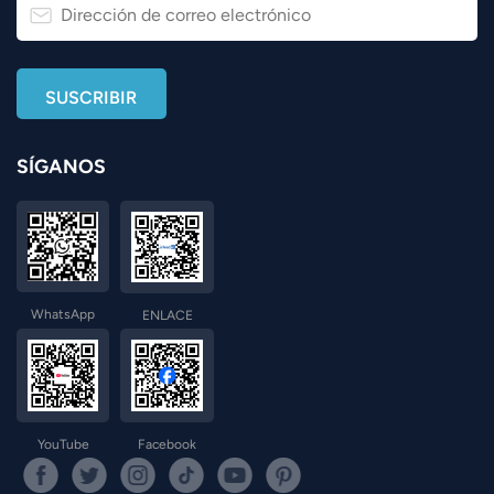
SÍGANOS
WhatsApp
ENLACE
YouTube
Facebook